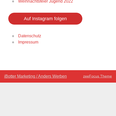
Weihnachtsfeier Jugend 2022
Auf Instagram folgen
Datenschutz
Impressum
iBotter Marketing / Anders Werben
zeeFocus Theme