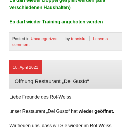
Es darf wieder Doppel gespielt werden (aus
verschiedenen Haushalten)
Es darf wieder Training angeboten werden
Posted in
Uncategorized
by
tennislu
Leave a
comment
18. April 2021
Öffnung Restaurant „Del Gusto“
Liebe Freunde des Rot-Weiss,
unser Restaurant „Del Gusto“ hat
wieder geöffnet.
Wir freuen uns, dass wir Sie wieder im Rot-Weiss