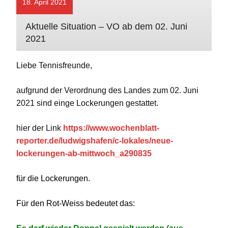
18. April 2021
Aktuelle Situation – VO ab dem 02. Juni
2021
Liebe Tennisfreunde,
aufgrund der Verordnung des Landes zum 02. Juni
2021 sind einge Lockerungen gestattet.
hier der Link
https://www.wochenblatt-
reporter.de/ludwigshafen/c-lokales/neue-
lockerungen-ab-mittwoch_a290835
für die Lockerungen.
Für den Rot-Weiss bedeutet das: