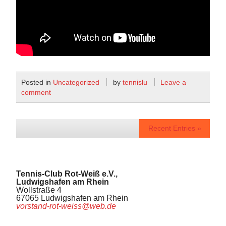
Posted in
Uncategorized
by
tennislu
Leave a
comment
Recent Entries »
Tennis-Club Rot-Weiß e.V.,
Ludwigshafen am Rhein
Wollstraße 4
67065 Ludwigshafen am Rhein
vorstand-rot-weiss@web.de