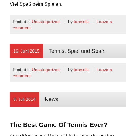
Viel Spaß beim Spielen.
Posted in
Uncategorized
by
tennislu
Leave a
comment
Tennis, Spiel und Spaß
16. Juni 2015
Posted in
Uncategorized
by
tennislu
Leave a
comment
News
8. Juli 2014
The Best Game Of Tennis Ever?
Andy Murray und Michael Llodra: vier der besten