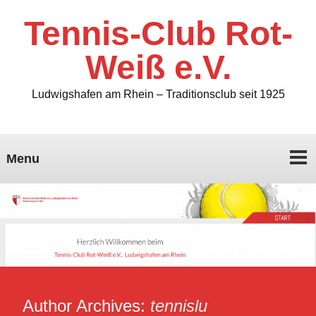
Tennis-Club Rot-
Weiß e.V.
Ludwigshafen am Rhein – Traditionsclub seit 1925
Menu
Author Archives:
tennislu