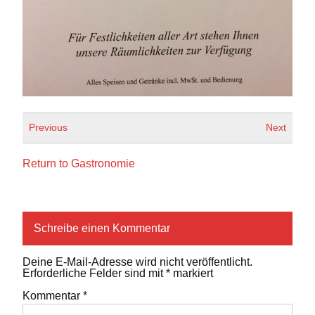
Previous
Next
Return to Gastronomie
Schreibe einen Kommentar
Deine E-Mail-Adresse wird nicht veröffentlicht.
Erforderliche Felder sind mit
*
markiert
Kommentar
*