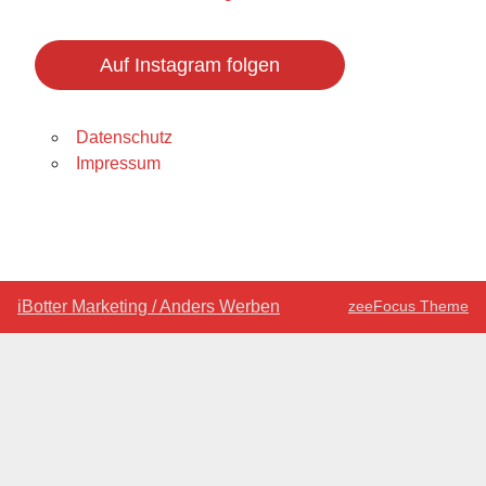
Auf Instagram folgen
Datenschutz
Impressum
iBotter Marketing / Anders Werben
zeeFocus Theme