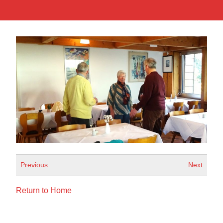
Previous
Next
Return to Home