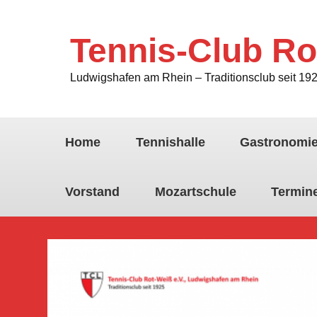
Tennis-Club Ro
Ludwigshafen am Rhein – Traditionsclub seit 19
Home
Tennishalle
Gastronomi
Vorstand
Mozartschule
Termin