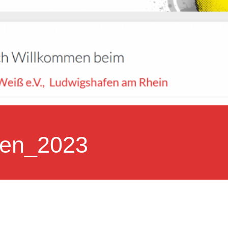
ten_2023