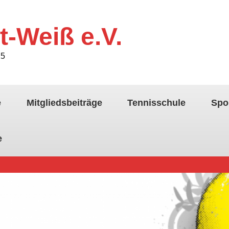
t-Weiß e.V.
25
e
Mitgliedsbeiträge
Tennisschule
Spo
e