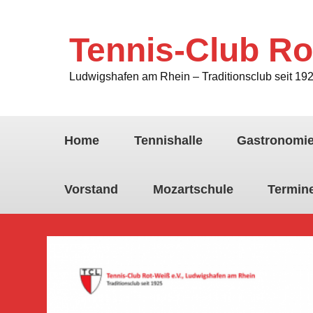
Tennis-Club Ro
Ludwigshafen am Rhein – Traditionsclub seit 19
Home
Tennishalle
Gastronomi
Vorstand
Mozartschule
Termin