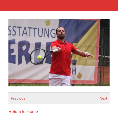
Previous
Next
Return to Home