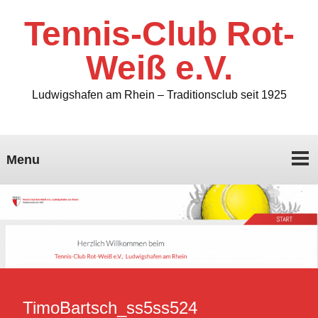
Tennis-Club Rot-
Weiß e.V.
Ludwigshafen am Rhein – Traditionsclub seit 1925
Menu
TimoBartsch_ss5ss524