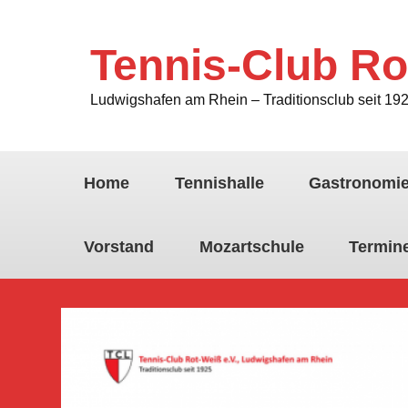
Tennis-Club Ro
Ludwigshafen am Rhein – Traditionsclub seit 19
Home
Tennishalle
Gastronomi
Vorstand
Mozartschule
Termin