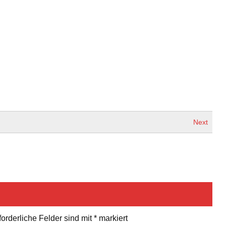
Next
forderliche Felder sind mit
*
markiert