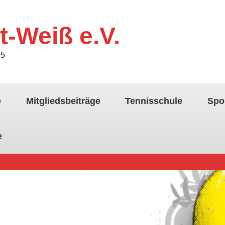
t-Weiß e.V.
25
e
Mitgliedsbeiträge
Tennisschule
Spo
e