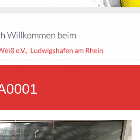
A0001