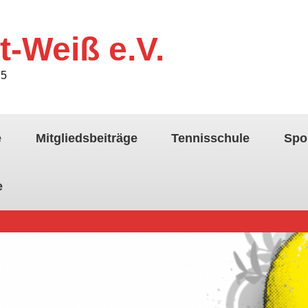
t-Weiß e.V.
25
e
Mitgliedsbeiträge
Tennisschule
Spo
e