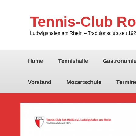
Tennis-Club Ro
Ludwigshafen am Rhein – Traditionsclub seit 19
Home
Tennishalle
Gastronomi
Vorstand
Mozartschule
Termin