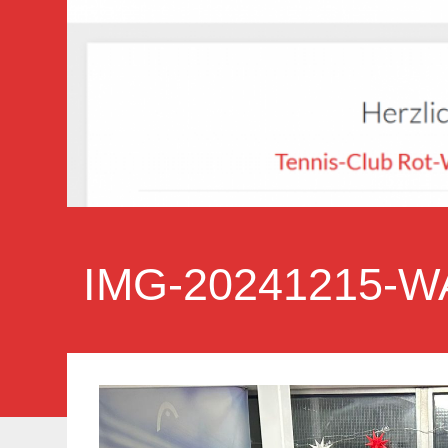
IMG-20241215-W