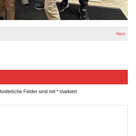
Next
forderliche Felder sind mit
*
markiert