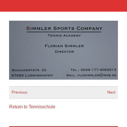
Previous
Next
Return to Tennisschule