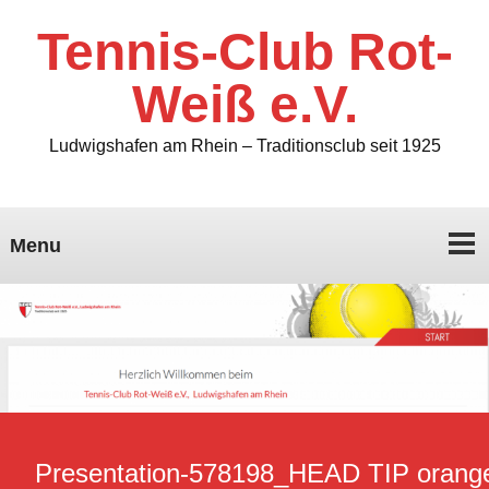
Tennis-Club Rot-
Weiß e.V.
Ludwigshafen am Rhein – Traditionsclub seit 1925
Menu
Presentation-578198_HEAD TIP orang