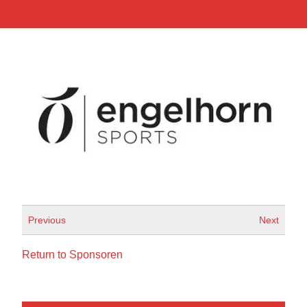
Previous
Next
Return to Sponsoren