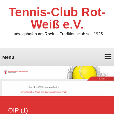
Tennis-Club Rot-
Weiß e.V.
Ludwigshafen am Rhein – Traditionsclub seit 1925
Menu
OIP (1)