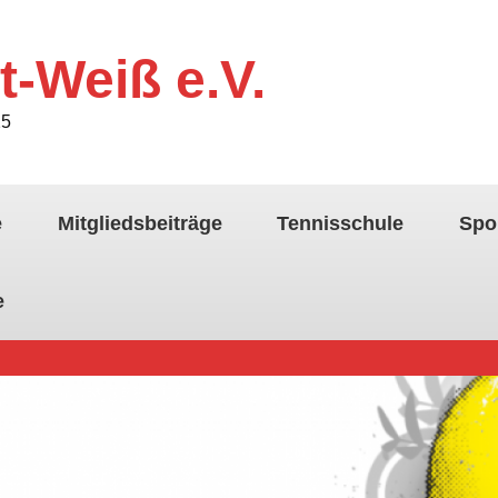
t-Weiß e.V.
25
e
Mitgliedsbeiträge
Tennisschule
Spo
e