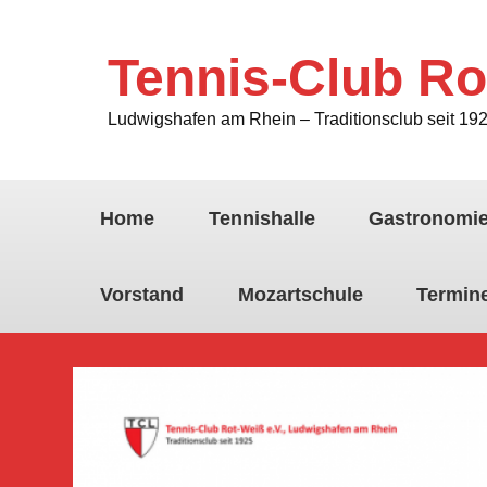
Tennis-Club Ro
Ludwigshafen am Rhein – Traditionsclub seit 19
Home
Tennishalle
Gastronomi
Vorstand
Mozartschule
Termin