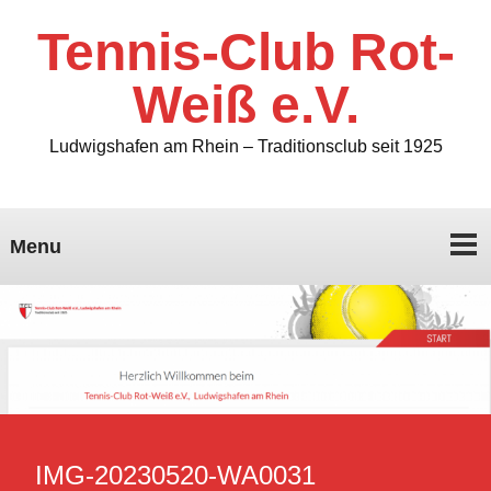
Tennis-Club Rot-
Weiß e.V.
Ludwigshafen am Rhein – Traditionsclub seit 1925
Menu
IMG-20230520-WA0031