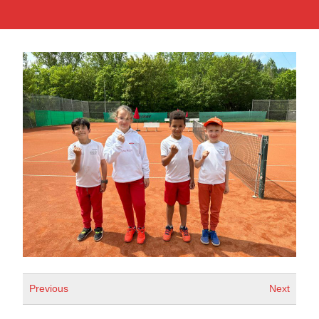
Previous
Next