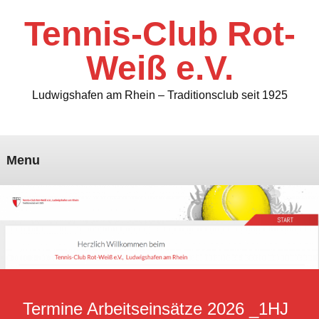
Tennis-Club Rot-
Weiß e.V.
Ludwigshafen am Rhein – Traditionsclub seit 1925
Menu
Termine Arbeitseinsätze 2026 _1HJ