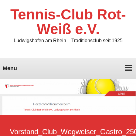
Tennis-Club Rot-
Weiß e.V.
Ludwigshafen am Rhein – Traditionsclub seit 1925
Menu
Vorstand_Club_Wegweiser_Gastro_25