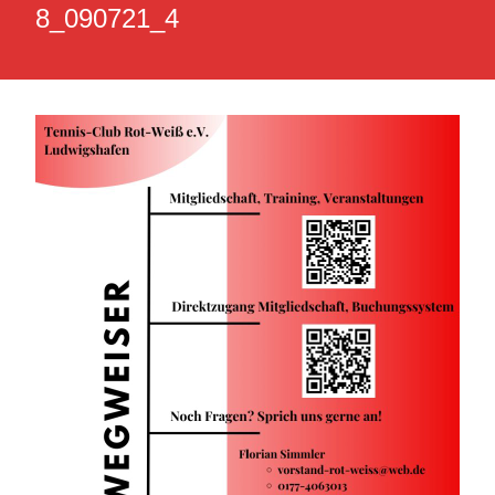
8_090721_4