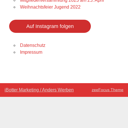
Mitgliederversammlung 2023 am 25. April
Weihnachtsfeier Jugend 2022
Auf Instagram folgen
Datenschutz
Impressum
iBotter Marketing / Anders Werben
zeeFocus Theme