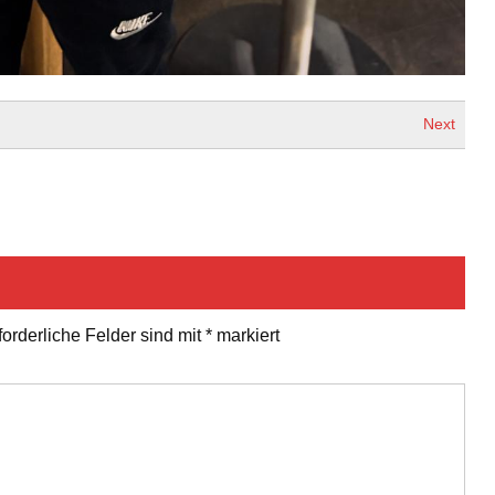
Next
forderliche Felder sind mit
*
markiert