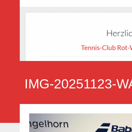
IMG-20251123-W