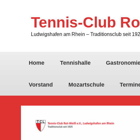
Tennis-Club Ro
Ludwigshafen am Rhein – Traditionsclub seit 19
Home
Tennishalle
Gastronomi
Vorstand
Mozartschule
Termin