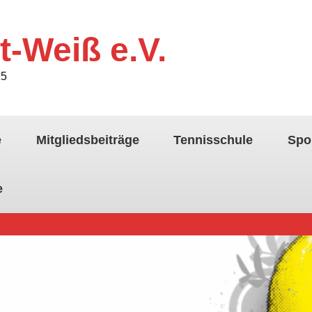
t-Weiß e.V.
25
e
Mitgliedsbeiträge
Tennisschule
Spo
e