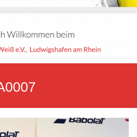
A0007