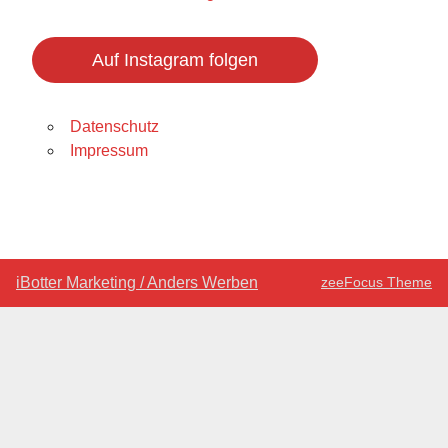
Auf Instagram folgen
Datenschutz
Impressum
iBotter Marketing / Anders Werben
zeeFocus Theme