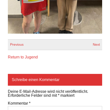
Previous
Next
Return to Jugend
Schreibe einen Kommentar
Deine E-Mail-Adresse wird nicht veröffentlicht.
Erforderliche Felder sind mit
*
markiert
Kommentar
*