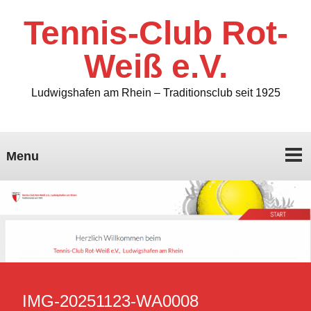
Tennis-Club Rot-
Weiß e.V.
Ludwigshafen am Rhein – Traditionsclub seit 1925
Menu
IMG-20251123-WA0008